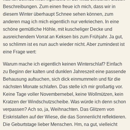
Beschreibungen. Zum einen freue ich mich, dass wir in
diesem Winter überhaupt Schnee sehen können, zum
anderen mag ich mich eigentlich nur verkriechen. In eine
schöne gemütliche Höhle, mit kuscheliger Decke und
ausreichendem Vorrat an Keksen bis zum Frühjahr. Ja gut,
so schlimm ist es nun auch wieder nicht. Aber zumindest ist
eine Frage wert:
Warum mache ich eigentlich keinen Winterschlaf? Einfach
zu Beginn der kalten und dunklen Jahreszeit eine passende
Behausung aufsuchen, sich dick einmummeln und für die
nächsten Monate schlafen. Das stelle ich mir großartig vor.
Keine Tage voller Novembernebel, keine Wollmützen, kein
Kratzen der Windschutzscheibe. Was würde ich denn schon
verpassen? Ach so, ja, Weihnachten. Das Glitzern von
Eiskristallen auf der Wiese, die das Sonnenlicht reflektieren.
Die Geburtstage lieber Menschen. Hm, na gut, vielleicht