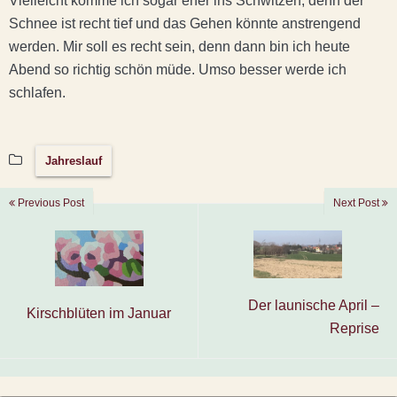
Vielleicht komme ich sogar eher ins Schwitzen, denn der
Schnee ist recht tief und das Gehen könnte anstrengend
werden. Mir soll es recht sein, denn dann bin ich heute
Abend so richtig schön müde. Umso besser werde ich
schlafen.
Jahreslauf
Previous Post
Next Post
Der launische April –
Kirschblüten im Januar
Reprise