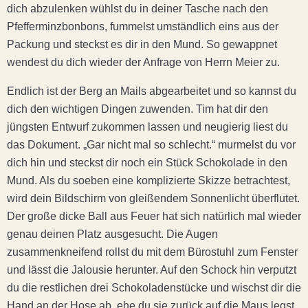
dich abzulenken wühlst du in deiner Tasche nach den
Pfefferminzbonbons, fummelst umständlich eins aus der
Packung und steckst es dir in den Mund. So gewappnet
wendest du dich wieder der Anfrage von Herrn Meier zu.
Endlich ist der Berg an Mails abgearbeitet und so kannst du
dich den wichtigen Dingen zuwenden. Tim hat dir den
jüngsten Entwurf zukommen lassen und neugierig liest du
das Dokument. „Gar nicht mal so schlecht.“ murmelst du vor
dich hin und steckst dir noch ein Stück Schokolade in den
Mund. Als du soeben eine komplizierte Skizze betrachtest,
wird dein Bildschirm von gleißendem Sonnenlicht überflutet.
Der große dicke Ball aus Feuer hat sich natürlich mal wieder
genau deinen Platz ausgesucht. Die Augen
zusammenkneifend rollst du mit dem Bürostuhl zum Fenster
und lässt die Jalousie herunter. Auf den Schock hin verputzt
du die restlichen drei Schokoladenstücke und wischst dir die
Hand an der Hose ab, ehe du sie zurück auf die Maus legst.