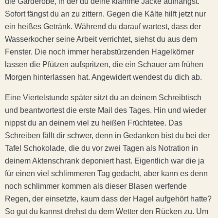
die Garderobe, in der du deine klamme Jacke aufhängst.
Sofort fängst du an zu zittern. Gegen die Kälte hilft jetzt nur
ein heißes Getränk. Während du darauf wartest, dass der
Wasserkocher seine Arbeit verrichtet, siehst du aus dem
Fenster. Die noch immer herabstürzenden Hagelkörner
lassen die Pfützen aufspritzen, die ein Schauer am frühen
Morgen hinterlassen hat. Angewidert wendest du dich ab.
Eine Viertelstunde später sitzt du an deinem Schreibtisch
und beantwortest die erste Mail des Tages. Hin und wieder
nippst du an deinem viel zu heißen Früchtetee. Das
Schreiben fällt dir schwer, denn in Gedanken bist du bei der
Tafel Schokolade, die du vor zwei Tagen als Notration in
deinem Aktenschrank deponiert hast. Eigentlich war die ja
für einen viel schlimmeren Tag gedacht, aber kann es denn
noch schlimmer kommen als dieser Blasen werfende
Regen, der einsetzte, kaum dass der Hagel aufgehört hatte?
So gut du kannst drehst du dem Wetter den Rücken zu. Um