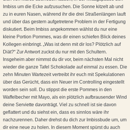
Imbiss um die Ecke aufzusuchen. Die Sonne kitzelt ab und
zu in euren Nasen, während ihr die drei Straßenlängen lauft
und über das gestern aufgetretene Problem in der Fertigung
diskutiert. Beim Imbiss angekommen wählst du nur eine
kleine Portion Pommes, was dir einen schiefen Blick deines
Kollegen einbringt. „Was ist denn mit dir los? Plötzlich auf
Diät?“ Zur Antwort zuckst du nur mit den Schultern.
Insgeheim aber nimmst du dir vor, beim nächsten Mal nicht
wieder die ganze Tafel Schokolade auf einmal zu essen. Die
zehn Minuten Wartezeit vertreibt ihr euch mit Spekulationen
über das Gerücht, dass ein Neuer im Controlling eingestellt
worden sein soll. Du stippst die erste Pommes in den
Waffelbecher mit Mayo, als ein plötzlich aufbrausender Wind
deine Serviette davonträgt. Viel zu schnell ist sie davon
geflattert und du siehst ein, dass es sinnlos wäre ihr
nachzurennen. Daher drehst du dich zur Imbissbude um, um
dir eine neue zu holen. In diesem Moment spürst du auch